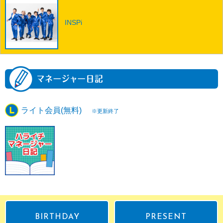
INSPi
ライト会員(無料)
※更新終了
BIRTHDAY
PRESENT