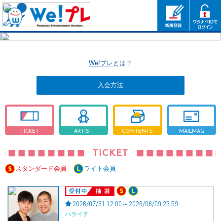
We!プレとは？
入会方法
TICKET
ARTIST
CONTENTS
MAILMAG
TICKET
スタンダード会員
ライト会員
受付中
2026/07/31 12:00～2026/08/09 23:59
ハライチ