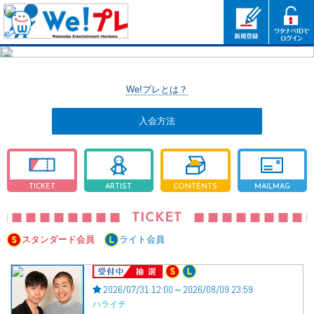
We!プレとは？
入会方法
TICKET
ARTIST
CONTENTS
MAILMAG
TICKET
スタンダード会員
ライト会員
受付中
2026/07/31 12:00～2026/08/09 23:59
ハライチ