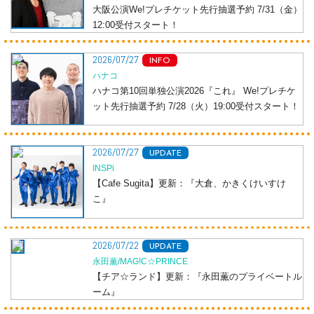
大阪公演We!プレチケット先行抽選予約 7/31（金）
12:00受付スタート！
2026/07/27
INFO
ハナコ
ハナコ第10回単独公演2026『これ』 We!プレチケ
ット先行抽選予約 7/28（火）19:00受付スタート！
2026/07/27
UPDATE
INSPi
【Cafe Sugita】更新：『大倉、かきくけいすけ
こ』
2026/07/22
UPDATE
永田薫/MAG!C☆PRINCE
【チア☆ランド】更新：『永田薫のプライベートル
ーム』