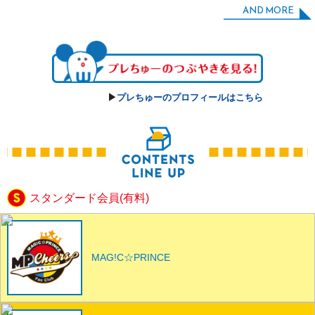
AND MORE
▶︎
プレちゅーのプロフィールはこちら
スタンダード会員(有料)
MAG!C☆PRINCE