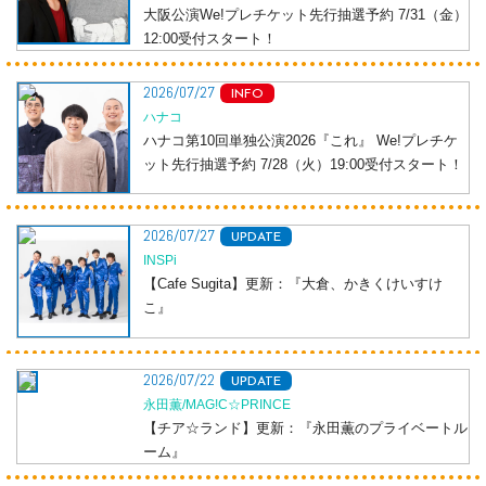
大阪公演We!プレチケット先行抽選予約 7/31（金）
12:00受付スタート！
2026/07/27
INFO
ハナコ
ハナコ第10回単独公演2026『これ』 We!プレチケ
ット先行抽選予約 7/28（火）19:00受付スタート！
2026/07/27
UPDATE
INSPi
【Cafe Sugita】更新：『大倉、かきくけいすけ
こ』
2026/07/22
UPDATE
永田薫/MAG!C☆PRINCE
【チア☆ランド】更新：『永田薫のプライベートル
ーム』