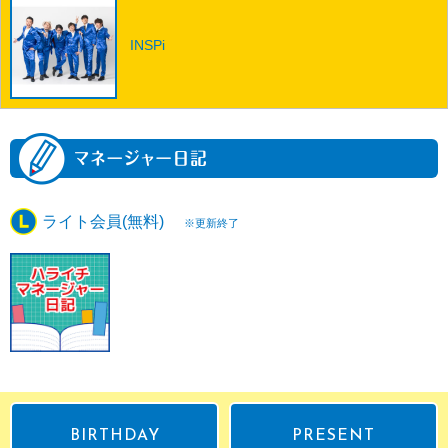
INSPi
ライト会員(無料)
※更新終了
BIRTHDAY
PRESENT