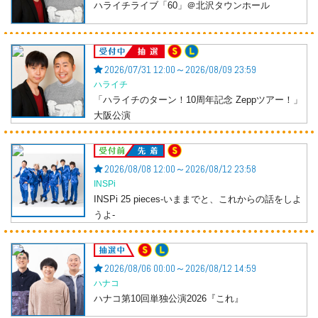
ハライチライブ「60」＠北沢タウンホール
受付中
2026/07/31 12:00～2026/08/09 23:59
ハライチ
「ハライチのターン！10周年記念 Zeppツアー！」
大阪公演
受付前
2026/08/08 12:00～2026/08/12 23:58
INSPi
INSPi 25 pieces-いままでと、これからの話をしよ
うよ-
抽選中
2026/08/06 00:00～2026/08/12 14:59
ハナコ
ハナコ第10回単独公演2026『これ』