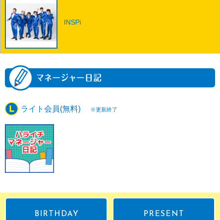
INSPi
ライト会員(無料)
※更新終了
BIRTHDAY
PRESENT