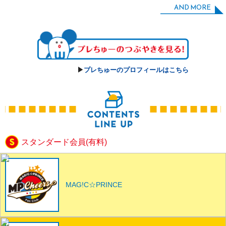
AND MORE
▶︎
プレちゅーのプロフィールはこちら
スタンダード会員(有料)
MAG!C☆PRINCE