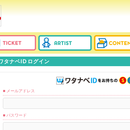
ワタナベID ログイン
メールアドレス
パスワード