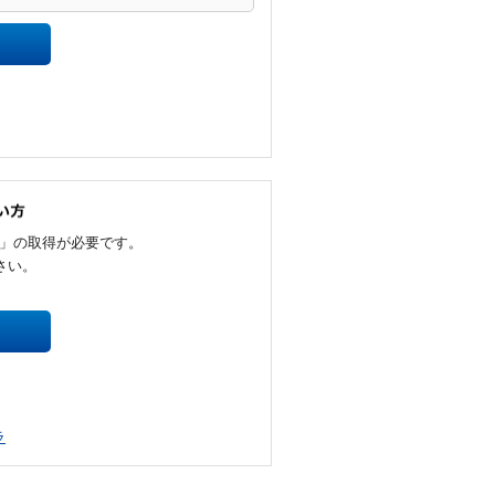
D」の取得が必要です。
さい。
ラ