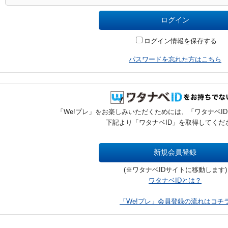
ログイン情報を保存する
パスワードを忘れた方はこちら
「We!プレ」をお楽しみいただくためには、「ワタナベI
下記より「ワタナベID」を取得してくだ
(※ワタナベIDサイトに移動します)
ワタナベIDとは？
「We!プレ」会員登録の流れはコチ