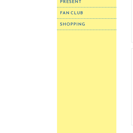
PRESENT
FAN CLUB
SHOPPING