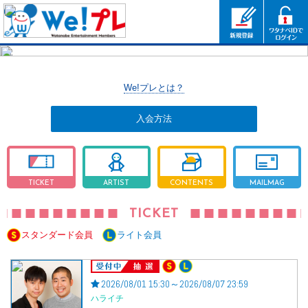
We!プレとは？
入会方法
TICKET
ARTIST
CONTENTS
MAILMAG
TICKET
スタンダード会員
ライト会員
受付中
2026/08/01 15:30～2026/08/07 23:59
ハライチ