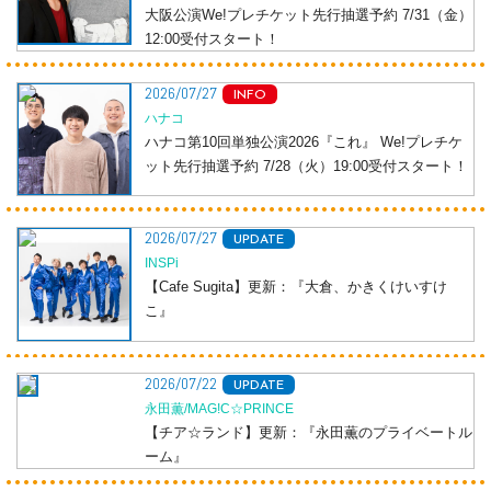
大阪公演We!プレチケット先行抽選予約 7/31（金）
12:00受付スタート！
2026/07/27
INFO
ハナコ
ハナコ第10回単独公演2026『これ』 We!プレチケ
ット先行抽選予約 7/28（火）19:00受付スタート！
2026/07/27
UPDATE
INSPi
【Cafe Sugita】更新：『大倉、かきくけいすけ
こ』
2026/07/22
UPDATE
永田薫/MAG!C☆PRINCE
【チア☆ランド】更新：『永田薫のプライベートル
ーム』