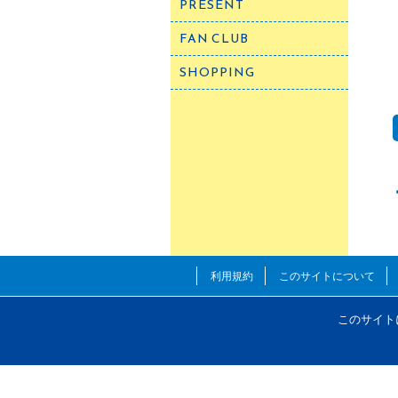
PRESENT
FAN CLUB
SHOPPING
利用規約
このサイトについて
このサイト