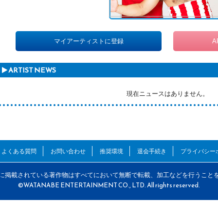
マイアーティストに登録
A
ARTIST NEWS
現在ニュースはありません。
よくある質問
お問い合わせ
推奨環境
退会手続き
プライバシー
に掲載されている著作物はすべてにおいて無断で転載、加工などを行うこと
©WATANABE ENTERTAINMENT CO., LTD. All rights reserved.