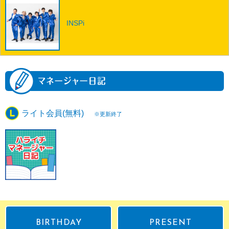
INSPi
ライト会員(無料)
※更新終了
BIRTHDAY
PRESENT