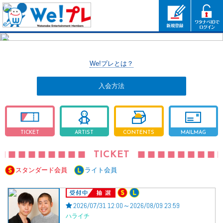
We!プレとは？
入会方法
TICKET
ARTIST
CONTENTS
MAILMAG
TICKET
スタンダード会員
ライト会員
受付中
2026/07/31 12:00～2026/08/09 23:59
ハライチ