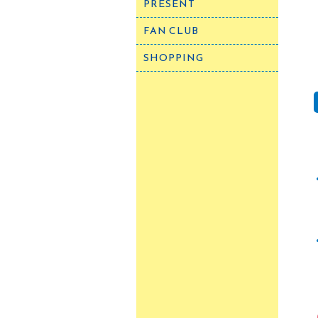
PRESENT
FAN CLUB
SHOPPING