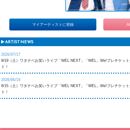
マイアーティストに登録
A
ARTIST NEWS
2026/07/17
9/19（土）ワタナベお笑いライブ「WEL NEXT」「WEL」We!プレチケット先
ト！
2026/06/19
8/15（土）ワタナベお笑いライブ「WEL NEXT」「WEL」We!プレチケット先
ト！