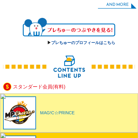
AND MORE
▶︎
プレちゅーのプロフィールはこちら
スタンダード会員(有料)
MAG!C☆PRINCE