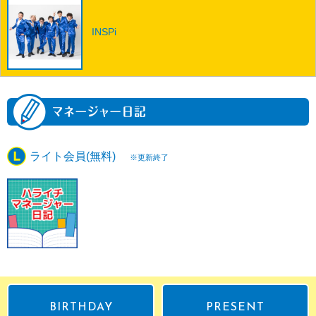
INSPi
ライト会員(無料)
※更新終了
BIRTHDAY
PRESENT