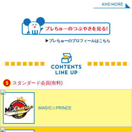
AND MORE
▶︎
プレちゅーのプロフィールはこちら
スタンダード会員(有料)
MAG!C☆PRINCE