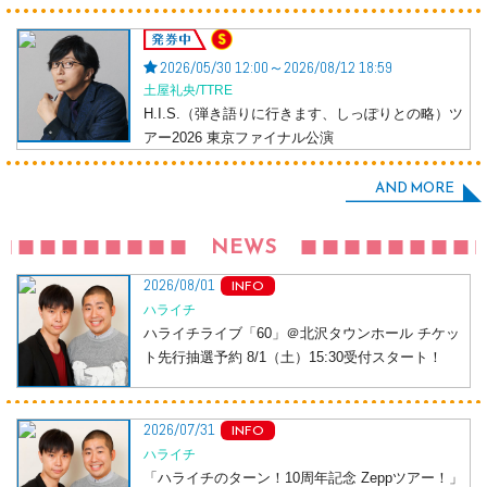
発券中
2026/05/30 12:00～2026/08/12 18:59
土屋礼央/TTRE
H.I.S.（弾き語りに行きます、しっぽりとの略）ツ
アー2026 東京ファイナル公演
AND MORE
NEWS
2026/08/01
INFO
ハライチ
ハライチライブ「60」＠北沢タウンホール チケッ
ト先行抽選予約 8/1（土）15:30受付スタート！
2026/07/31
INFO
ハライチ
「ハライチのターン！10周年記念 Zeppツアー！」