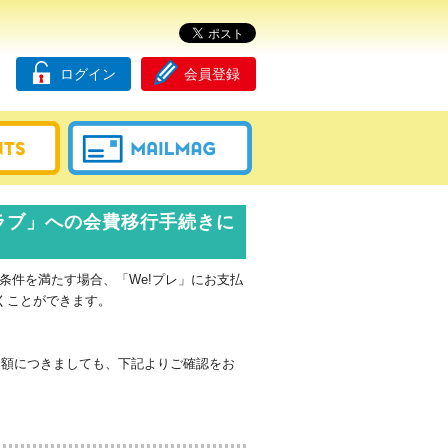
ログイン
会員登録
ファンクラブ」への会費移行手続きに
は、条件を満たす場合、「We!プレ」にお支払
ただくことができます。
金額につきましても、下記よりご確認をお