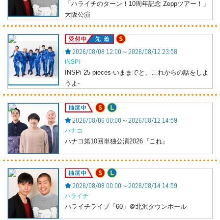
「ハライチのターン！10周年記念 Zeppツアー！」
大阪公演
受付中
2026/08/08 12:00～2026/08/12 23:58
INSPi
INSPi 25 pieces-いままでと、これからの話をしよ
うよ-
抽選中
2026/08/06 00:00～2026/08/12 14:59
ハナコ
ハナコ第10回単独公演2026『これ』
抽選中
2026/08/08 00:00～2026/08/14 14:59
ハライチ
ハライチライブ「60」＠北沢タウンホール