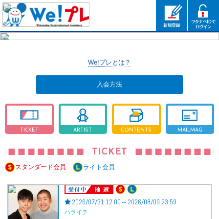
We!プレとは？
入会方法
TICKET
ARTIST
CONTENTS
MAILMAG
TICKET
スタンダード会員
ライト会員
受付中
2026/07/31 12:00～2026/08/09 23:59
ハライチ