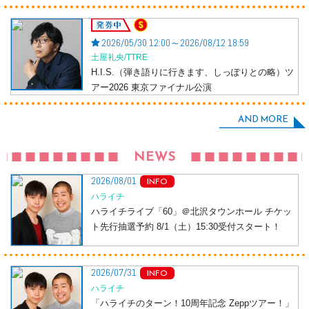
発券中
2026/05/30 12:00～2026/08/12 18:59
土屋礼央/TTRE
H.I.S.（弾き語りに行きます、しっぽりとの略）ツ
アー2026 東京ファイナル公演
AND MORE
NEWS
2026/08/01
INFO
ハライチ
ハライチライブ「60」＠北沢タウンホール チケッ
ト先行抽選予約 8/1（土）15:30受付スタート！
2026/07/31
INFO
ハライチ
「ハライチのターン！10周年記念 Zeppツアー！」