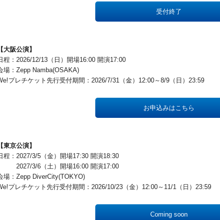
受付終了
【大阪公演】
日程：2026/12/13（日）開場16:00 開演17:00
会場：Zepp Namba(OSAKA)
We!プレチケット先行受付期間：2026/7/31（金）12:00～8/9（日）23:59
お申込みはこちら
【東京公演】
日程：2027/3/5（金）開場17:30 開演18:30
2027/3/6（土）開場16:00 開演17:00
会場：Zepp DiverCity(TOKYO)
We!プレチケット先行受付期間：2026/10/23（金）12:00～11/1（日）23:59
Coming soon