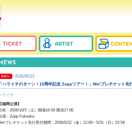
NEWS
2026/05/22
INFO
「ハライチのターン！10周年記念 Zeppツアー！」We!プレチケット先
ハライチ
【福岡公演】
日程：2026/10/3（土）開場16:00 開演17:00
会場：Zepp Fukuoka
We!プレチケット先行受付期間：2026/5/22（金）12:00～5/31（日）23:59