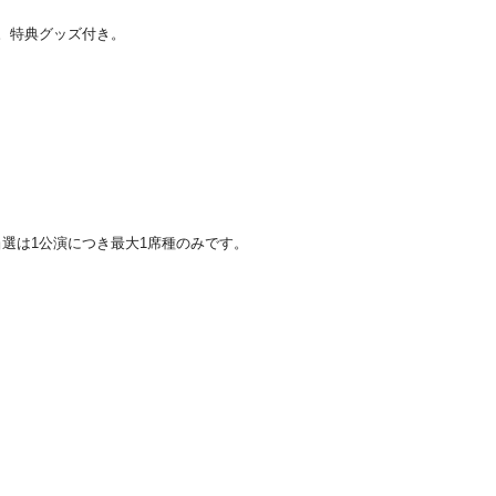
確約。特典グッズ付き。
選は1公演につき最大1席種のみです。