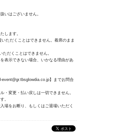
り扱いはございません。
いたします。
賞いただくことはできません。着席のまま
びいただくことはできません。
トを表示できない場合、いかなる理由があ
r.tbsglowdia.co.jp】までお問合
セル・変更・払い戻しは一切できません。
ます。
ご入場をお断り、もしくはご退場いただく