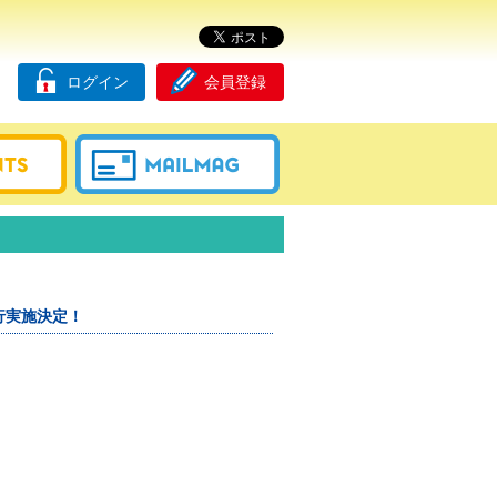
ログイン
会員登録
行実施決定！