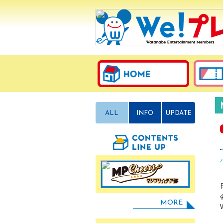
ALL
INFO
UPDATE
MORE