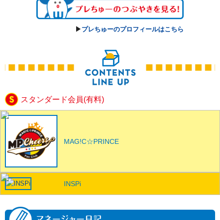
▶︎
プレちゅーのプロフィールはこちら
スタンダード会員(有料)
MAG!C☆PRINCE
INSPi