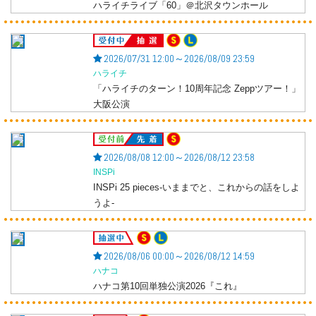
ハライチライブ「60」＠北沢タウンホール
受付中
2026/07/31 12:00～2026/08/09 23:59
ハライチ
「ハライチのターン！10周年記念 Zeppツアー！」
大阪公演
受付前
2026/08/08 12:00～2026/08/12 23:58
INSPi
INSPi 25 pieces-いままでと、これからの話をしよ
うよ-
抽選中
2026/08/06 00:00～2026/08/12 14:59
ハナコ
ハナコ第10回単独公演2026『これ』