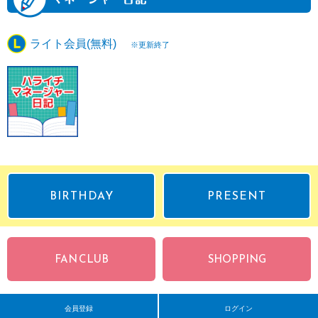
ライト会員(無料)
※更新終了
BIRTHDAY
PRESENT
FAN CLUB
SHOPPING
会員登録
ログイン