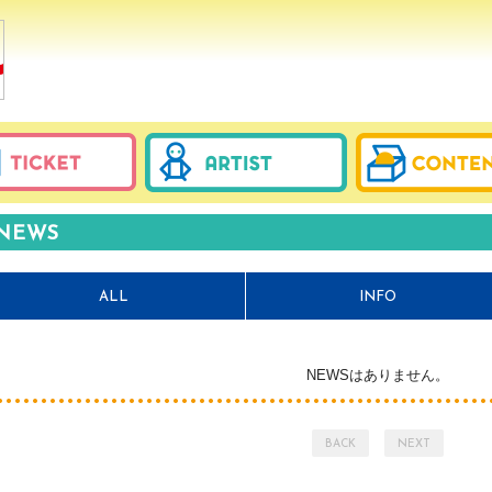
NEWS
ALL
INFO
NEWSはありません。
BACK
NEXT