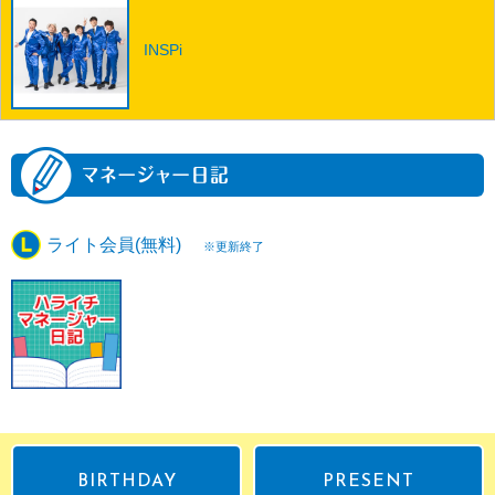
INSPi
ライト会員(無料)
※更新終了
BIRTHDAY
PRESENT