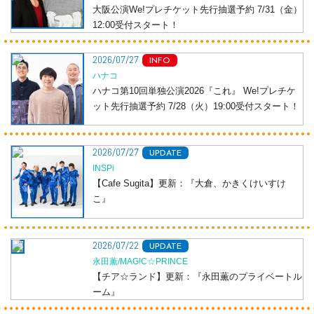
大阪公演We!プレチケット先行抽選予約 7/31（金）
12:00受付スタート！
2026/07/27
INFO
ハナコ
ハナコ第10回単独公演2026『これ』 We!プレチケ
ット先行抽選予約 7/28（火）19:00受付スタート！
2026/07/27
UPDATE
INSPi
【Cafe Sugita】更新：『大倉、かきくけいすけ
こ』
2026/07/22
UPDATE
永田薫/MAG!C☆PRINCE
【チア☆ランド】更新：『永田薫のプライベートル
ーム』