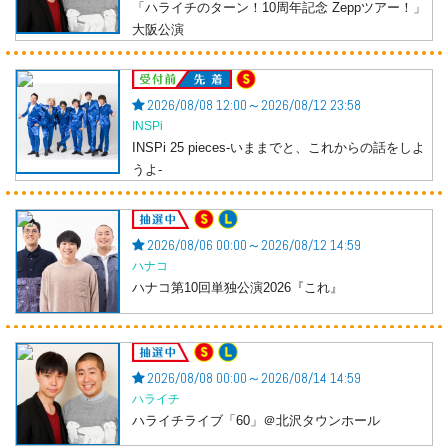
「ハライチのターン！10周年記念 Zeppツアー！」
大阪公演
受付前
2026/08/08 12:00～2026/08/12 23:58
INSPi
INSPi 25 pieces-いままでと、これからの話をしよ
うよ-
抽選中
2026/08/06 00:00～2026/08/12 14:59
ハナコ
ハナコ第10回単独公演2026『これ』
抽選中
2026/08/08 00:00～2026/08/14 14:59
ハライチ
ハライチライブ「60」＠北沢タウンホール