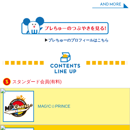
AND MORE
▶︎
プレちゅーのプロフィールはこちら
スタンダード会員(有料)
MAG!C☆PRINCE