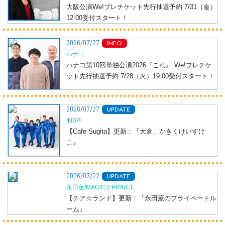
大阪公演We!プレチケット先行抽選予約 7/31（金）
12:00受付スタート！
2026/07/27
INFO
ハナコ
ハナコ第10回単独公演2026『これ』 We!プレチケ
ット先行抽選予約 7/28（火）19:00受付スタート！
2026/07/27
UPDATE
INSPi
【Cafe Sugita】更新：『大倉、かきくけいすけ
こ』
2026/07/22
UPDATE
永田薫/MAG!C☆PRINCE
【チア☆ランド】更新：『永田薫のプライベートル
ーム』