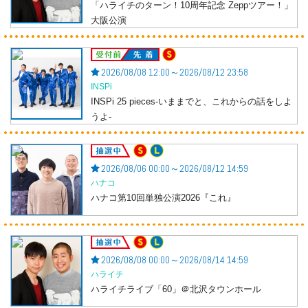
「ハライチのターン！10周年記念 Zeppツアー！」
大阪公演
受付前
2026/08/08 12:00～2026/08/12 23:58
INSPi
INSPi 25 pieces-いままでと、これからの話をしよ
うよ-
抽選中
2026/08/06 00:00～2026/08/12 14:59
ハナコ
ハナコ第10回単独公演2026『これ』
抽選中
2026/08/08 00:00～2026/08/14 14:59
ハライチ
ハライチライブ「60」＠北沢タウンホール