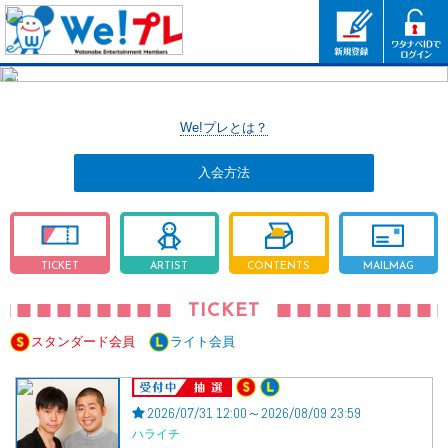
We!プレとは？
入会方法
TICKET
ARTIST
CONTENTS
MAILMAG
TICKET
スタンダード会員
ライト会員
受付中
2026/07/31 12:00～2026/08/09 23:59
ハライチ