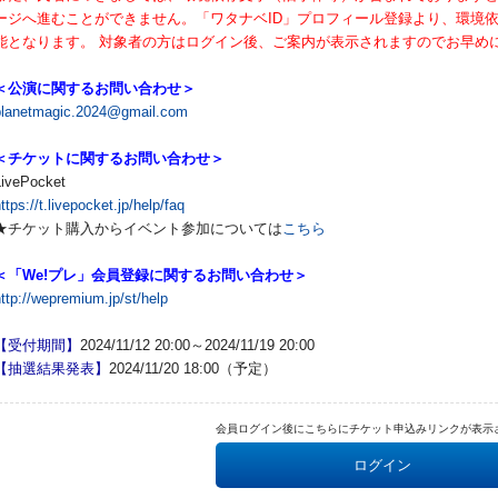
ージへ進むことができません。「ワタナベID」プロフィール登録より、環境
能となります。 対象者の方はログイン後、ご案内が表示されますのでお早め
＜公演に関するお問い合わせ＞
planetmagic.2024@gmail.com
＜チケットに関するお問い合わせ＞
LivePocket
ttps://t.livepocket.jp/help/faq
★チケット購入からイベント参加については
こちら
＜「We!プレ」会員登録に関するお問い合わせ＞
ttp://wepremium.jp/st/help
【受付期間】
2024/11/12 20:00～2024/11/19 20:00
【抽選結果発表】
2024/11/20 18:00（予定）
会員ログイン後にこちらにチケット申込みリンクが表示
ログイン