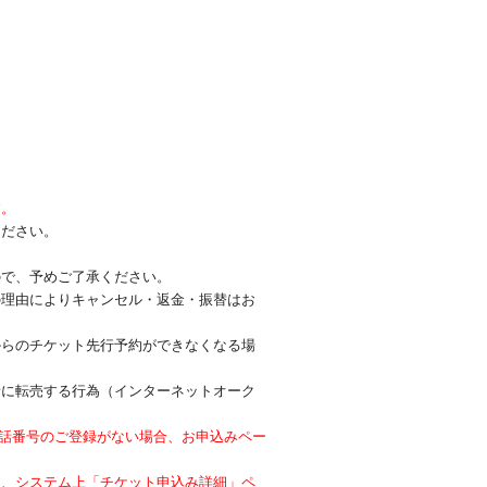
す。
ください。
ので、予めご了承ください。
の理由によりキャンセル・返金・振替はお
からのチケット先行予約ができなくなる場
者に転売する行為（インターネットオーク
電話番号のご登録がない場合、お申込みペー
と、システム上「チケット申込み詳細」ペ