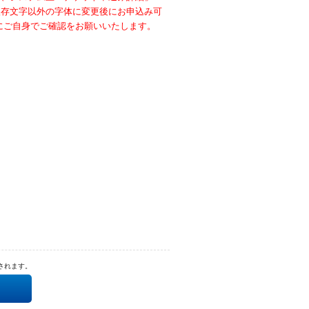
依存文字以外の字体に変更後にお申込み可
にご自身でご確認をお願いいたします。
されます。