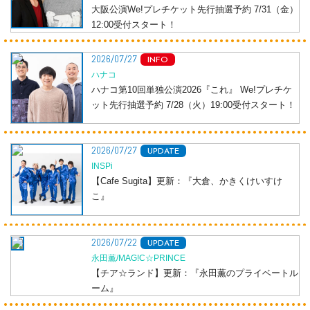
大阪公演We!プレチケット先行抽選予約 7/31（金）
12:00受付スタート！
2026/07/27
INFO
ハナコ
ハナコ第10回単独公演2026『これ』 We!プレチケ
ット先行抽選予約 7/28（火）19:00受付スタート！
2026/07/27
UPDATE
INSPi
【Cafe Sugita】更新：『大倉、かきくけいすけ
こ』
2026/07/22
UPDATE
永田薫/MAG!C☆PRINCE
【チア☆ランド】更新：『永田薫のプライベートル
ーム』