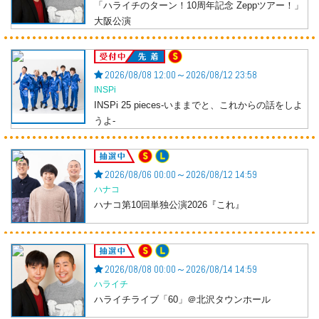
「ハライチのターン！10周年記念 Zeppツアー！」
大阪公演
受付中
2026/08/08 12:00～2026/08/12 23:58
INSPi
INSPi 25 pieces-いままでと、これからの話をしよ
うよ-
抽選中
2026/08/06 00:00～2026/08/12 14:59
ハナコ
ハナコ第10回単独公演2026『これ』
抽選中
2026/08/08 00:00～2026/08/14 14:59
ハライチ
ハライチライブ「60」＠北沢タウンホール