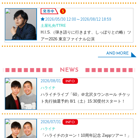
発券中
2026/05/30 12:00～2026/08/12 18:59
土屋礼央/TTRE
H.I.S.（弾き語りに行きます、しっぽりとの略）ツ
アー2026 東京ファイナル公演
AND MORE
NEWS
2026/08/01
INFO
ハライチ
ハライチライブ「60」＠北沢タウンホール チケッ
ト先行抽選予約 8/1（土）15:30受付スタート！
2026/07/31
INFO
ハライチ
「ハライチのターン！10周年記念 Zeppツアー！」