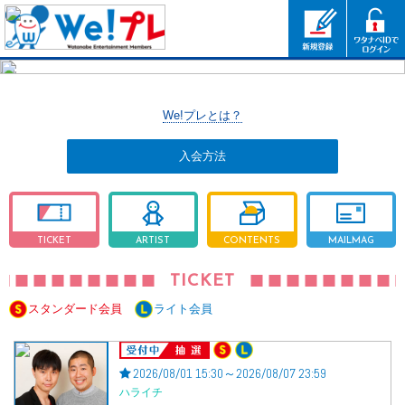
We!プレとは？
入会方法
TICKET
ARTIST
CONTENTS
MAILMAG
TICKET
スタンダード会員
ライト会員
受付中
2026/08/01 15:30～2026/08/07 23:59
ハライチ