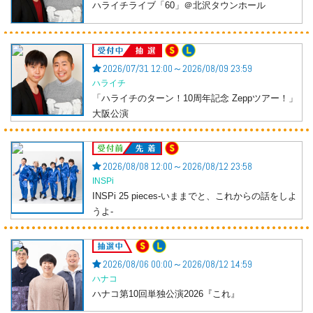
ハライチライブ「60」＠北沢タウンホール
受付中
2026/07/31 12:00～2026/08/09 23:59
ハライチ
「ハライチのターン！10周年記念 Zeppツアー！」
大阪公演
受付前
2026/08/08 12:00～2026/08/12 23:58
INSPi
INSPi 25 pieces-いままでと、これからの話をしよ
うよ-
抽選中
2026/08/06 00:00～2026/08/12 14:59
ハナコ
ハナコ第10回単独公演2026『これ』